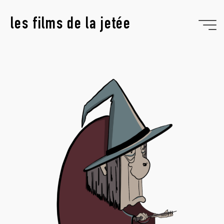
Aller
au
les films de la jetée
contenu
SORCIERE I